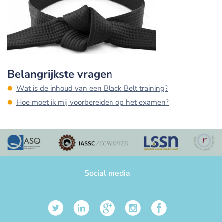
Belangrijkste vragen
Wat is de inhoud van een Black Belt training?
Hoe moet ik mij voorbereiden op het examen?
Social media