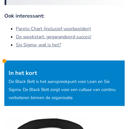
Ook interessant:
Pareto Chart (inclusief voorbeelden)
De weekstart: gegarandeerd succes!
Six Sigma, wat is het?
In het kort
De Black Belt is het aanspreekpunt voor Lean en Six
Sigma. De Black Belt zorgt voor een cultuur van continu
verbeteren binnen de organisatie.