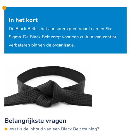
In het kort
De Black Belt is het aanspreekpunt voor Lean en Six
Sigma. De Black Belt zorgt voor een cultuur van continu
verbeteren binnen de organisatie.
Belangrijkste vragen
Wat is de inhoud van een Black Belt training?