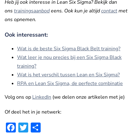
Heb jij ook interesse in Lean Six Sigma? Bekijk dan
ons
trainingsaanbod
eens
. Ook kun je altijd
contact
met
ons opnemen.
Ook interessant:
Wat is de beste Six Sigma Black Belt training?
Wat leer je nou precies bij een Six Sigma Black
training?
Wat is het verschil tussen Lean en Six Sigma?
RPA en Lean Six Sigma, de perfecte combinatie
Volg ons op
LinkedIn
(we delen onze artikelen met je)
Of deel het in je netwerk:
Facebook
Twitter
Delen