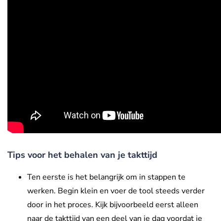
Tips voor het behalen van je takttijd
Ten eerste is het belangrijk om in stappen te
werken. Begin klein en voer de tool steeds verder
door in het proces. Kijk bijvoorbeeld eerst alleen
naar de takttijd van een deel van je dag voordat je