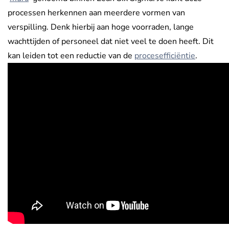
processen herkennen aan meerdere vormen van
verspilling. Denk hierbij aan hoge voorraden, lange
wachttijden of personeel dat niet veel te doen heeft. Dit
kan leiden tot een reductie van de
procesefficiëntie
.