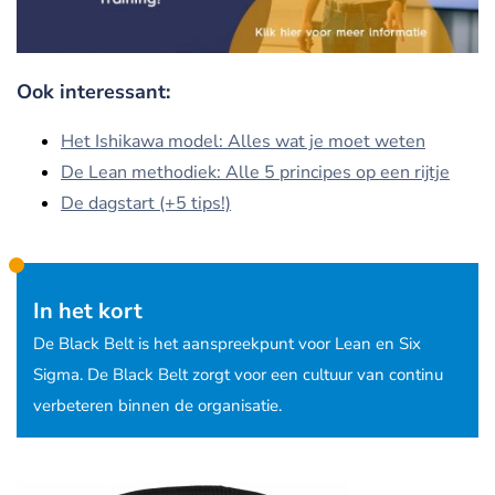
Ook interessant:
Het Ishikawa model: Alles wat je moet weten
De Lean methodiek: Alle 5 principes op een rijtje
De dagstart (+5 tips!)
In het kort
De Black Belt is het aanspreekpunt voor Lean en Six
Sigma. De Black Belt zorgt voor een cultuur van continu
verbeteren binnen de organisatie.