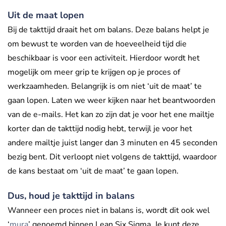
Uit de maat lopen
Bij de takttijd draait het om balans. Deze balans helpt je
om bewust te worden van de hoeveelheid tijd die
beschikbaar is voor een activiteit. Hierdoor wordt het
mogelijk om meer grip te krijgen op je proces of
werkzaamheden. Belangrijk is om niet ‘uit de maat’ te
gaan lopen. Laten we weer kijken naar het beantwoorden
van de e-mails. Het kan zo zijn dat je voor het ene mailtje
korter dan de takttijd nodig hebt, terwijl je voor het
andere mailtje juist langer dan 3 minuten en 45 seconden
bezig bent. Dit verloopt niet volgens de takttijd, waardoor
de kans bestaat om ‘uit de maat’ te gaan lopen.
Dus, houd je takttijd in balans
Wanneer een proces niet in balans is, wordt dit ook wel
‘
mura
’ genoemd binnen Lean Six Sigma. Je kunt deze