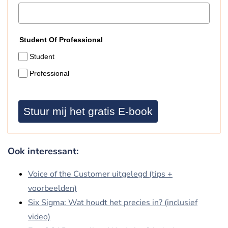
Student Of Professional
Student
Professional
Stuur mij het gratis E-book
Ook interessant:
Voice of the Customer uitgelegd (tips +
voorbeelden)
Six Sigma: Wat houdt het precies in? (inclusief
video)