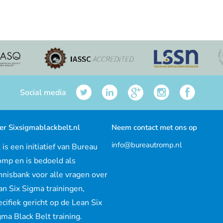
Social media
er Sixsigmablackbelt.nl
Neem contact met ons op
info@bureautromp.nl
 is een initiatief van Bureau
omp en is bedoeld als
nnisbank voor alle vragen over
an Six Sigma trainingen,
cifiek gericht op de Lean Six
ma Black Belt training.