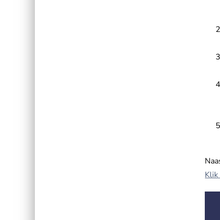
Naas
Klik