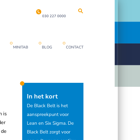
030 227 0000
MINITAB
BLOG
CONTACT
In het kort
De Black Belt is het
n is
aanspreekpunt voor
der
Lean en Six Sigma. De
 de
Black Belt zorgt voor