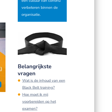
een cultuur van continu
verbeteren binnen de
organisatie.
Belangrijkste
vragen
Wat is de inhoud van een
Black Belt training?
Hoe moet ik mij
voorbereiden op het
examen?