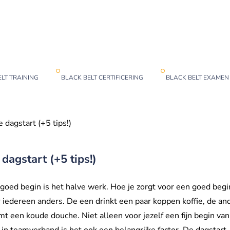
LT TRAINING
BLACK BELT CERTIFICERING
BLACK BELT EXAMEN
 dagstart (+5 tips!)
dagstart (+5 tips!)
goed begin is het halve werk. Hoe je zorgt voor een goed begi
 iedereen anders. De een drinkt een paar koppen koffie, de an
t een koude douche. Niet alleen voor jezelf een fijn begin van
 in teamverband is het ook een belangrijke factor. De dagstart