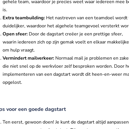
gehele team, waardoor je precies weet waar iedereen mee b
is.
Extra teambuilding:
Het nastreven van een teamdoel wordt 
duidelijker, waardoor het algehele teamgevoel versterkt wor
Open sfeer:
Door de dagstart creëer je een prettige sfeer,
waarin iedereen zich op zijn gemak voelt en elkaar makkelijke
om hulp vraagt.
Vermindert mailverkeer:
Normaal mail je problemen en zak
die niet snel op de werkvloer zelf besproken worden. Door h
implementeren van een dagstart wordt dit heen-en-weer ma
opgelost.
ips voor een goede dagstart
Ten eerst, gewoon doen! Je kunt de dagstart altijd aanpassen