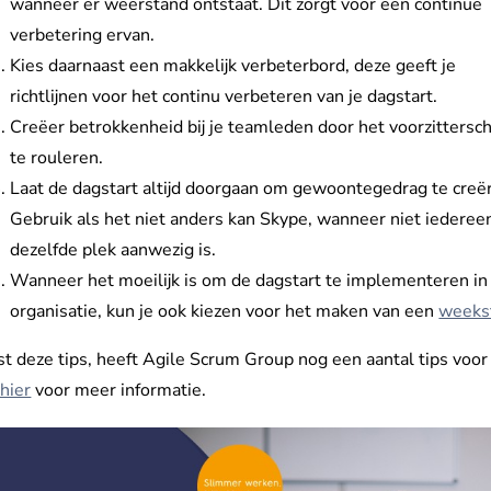
wanneer er weerstand ontstaat. Dit zorgt voor een continue
verbetering ervan.
Kies daarnaast een makkelijk verbeterbord, deze geeft je
richtlijnen voor het continu verbeteren van je dagstart.
Creëer betrokkenheid bij je teamleden door het voorzittersc
te rouleren.
Laat de dagstart altijd doorgaan om gewoontegedrag te creë
Gebruik als het niet anders kan Skype, wanneer niet iederee
dezelfde plek aanwezig is.
Wanneer het moeilijk is om de dagstart te implementeren in 
organisatie, kun je ook kiezen voor het maken van een
weeks
t deze tips, heeft Agile Scrum Group nog een aantal tips voor 
 hier
voor meer informatie.