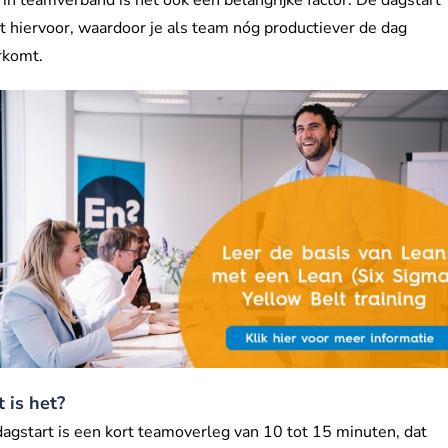
t hiervoor, waardoor je als team nóg productiever de dag
rkomt.
 is het?
agstart is een kort teamoverleg van 10 tot 15 minuten, dat