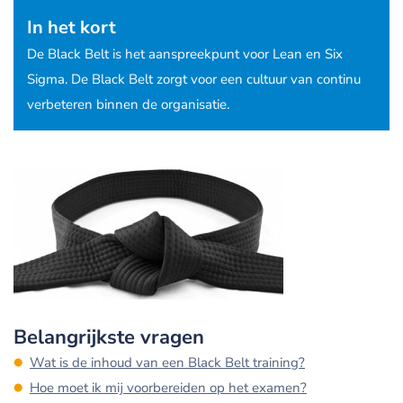
In het kort
De Black Belt is het aanspreekpunt voor Lean en Six
Sigma. De Black Belt zorgt voor een cultuur van continu
verbeteren binnen de organisatie.
Belangrijkste vragen
Wat is de inhoud van een Black Belt training?
Hoe moet ik mij voorbereiden op het examen?