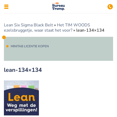
Lean Six Sigma Black Belt
»
Het TIM WOODS
ezelsbruggetje, waar staat het voor?
»
lean-134×134
MINITAB LICENTIE KOPEN
lean-134×134