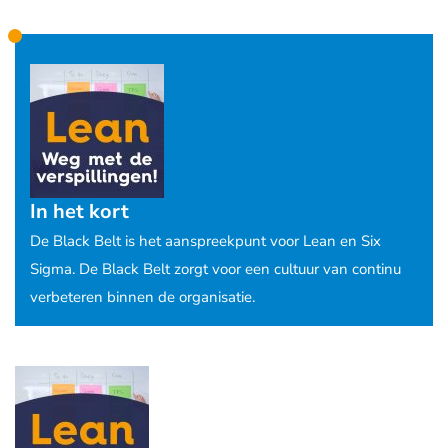
In het kort
De Black Belt is het aanspreekpunt voor Lean en Six
Sigma. De Black Belt zorgt voor een cultuur van continu
verbeteren binnen de organisatie.