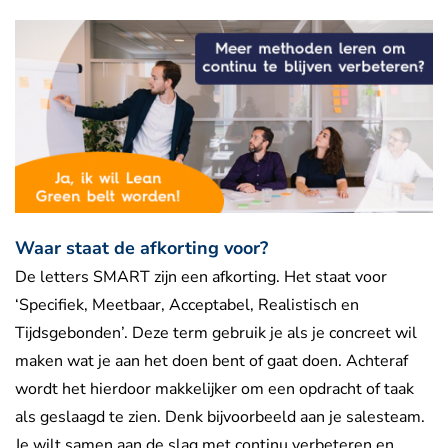
Waar staat de afkorting voor?
De letters SMART zijn een afkorting. Het staat voor
‘Specifiek, Meetbaar, Acceptabel, Realistisch en
Tijdsgebonden’. Deze term gebruik je als je concreet wil
maken wat je aan het doen bent of gaat doen. Achteraf
wordt het hierdoor makkelijker om een opdracht of taak
als geslaagd te zien. Denk bijvoorbeeld aan je salesteam.
Je wilt samen aan de slag met continu verbeteren en