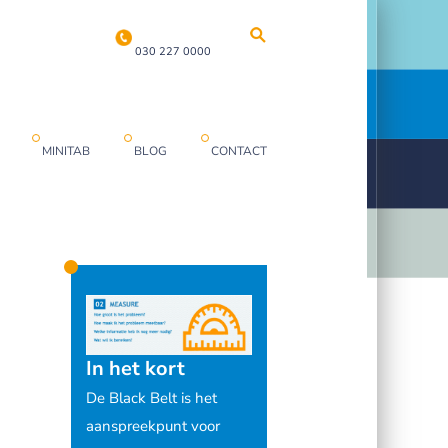
030 227 0000
MINITAB
BLOG
CONTACT
In het kort
De Black Belt is het
aanspreekpunt voor