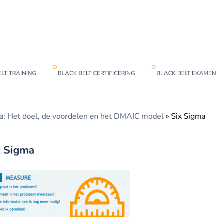
LT TRAINING
BLACK BELT CERTIFICERING
BLACK BELT EXAMEN
a: Het doel, de voordelen en het DMAIC model
»
Six Sigma
x Sigma