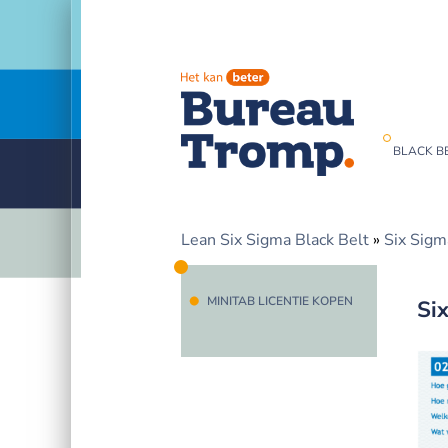
BLACK BE
Lean Six Sigma Black Belt
»
Six Sigm
MINITAB LICENTIE KOPEN
Si