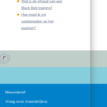
Wat is de inhoud van een
Black Belt training?
Hoe moet ik mij
voorbereiden op het
examen?
Nieuwsbrief
Vraag onze maandelijkse