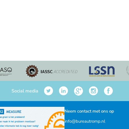
Social media
Neem contact met ons op
info@bureautromp.nl