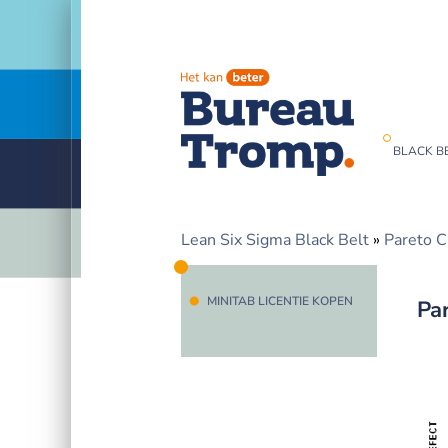
BLACK BE
Lean Six Sigma Black Belt
»
Pareto C
MINITAB LICENTIE KOPEN
Pa