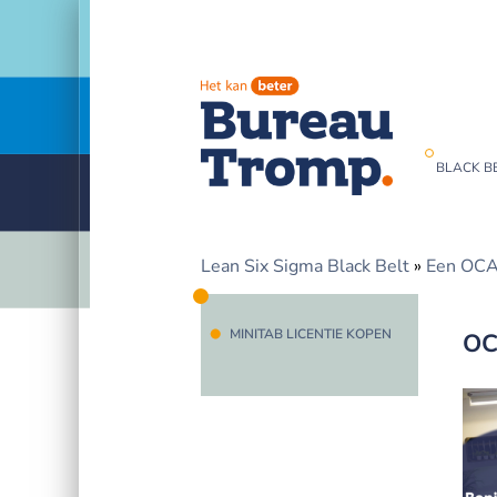
BLACK BE
Lean Six Sigma Black Belt
»
Een OCAP
MINITAB LICENTIE KOPEN
OC