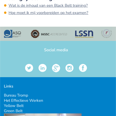
Wat is de inhoud van een Black Belt training?
Hoe moet ik mij voorbereiden op het examen?
Social media
Links
Bureau Tromp
Het Effectieve Werken
Yellow Belt
Green Belt