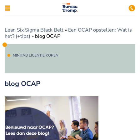
Lean Six Sigma Black Belt
»
Een OCAP opstellen: Wat is
het? (+tips)
»
blog OCAP
MINITAB LICENTIE KOPEN
blog OCAP