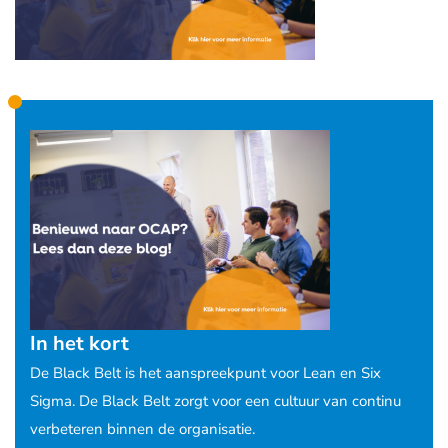
In het kort
De Black Belt is het aanspreekpunt voor Lean en Six
Sigma. De Black Belt zorgt voor een cultuur van continu
verbeteren binnen de organisatie.