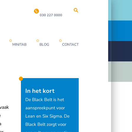
030 227 0000
MINITAB
BLOG
CONTACT
In het kort
De Black Belt is het
 vaak
aanspreekpunt voor
e
Lean en Six Sigma. De
a
Black Belt zorgt voor
ar