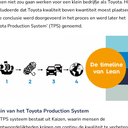
en niet zou gaan werken voor een klein bedrijfje als Toyota. Hi
ludeerde dat Toyota kwaliteit boven kwantiteit moest plaatse
 conclusie werd doorgevoerd in het proces en werd later het
yota Production System’ (TPS) genoemd.
in van het Toyota Production System
 TPS systeem bestaat uit Kaizen, waarin mensen de
ntwoordelijkheden krijgen om continu de kwaliteit te verbeter