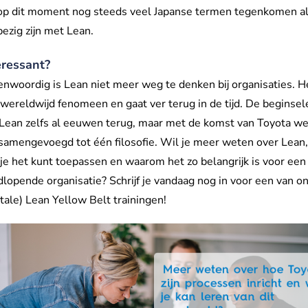
op dit moment nog steeds veel Japanse termen tegenkomen a
ezig zijn met Lean.
eressant?
nwoordig is Lean niet meer weg te denken bij organisaties. He
wereldwijd fenomeen en gaat ver terug in de tijd. De beginsel
Lean zelfs al eeuwen terug, maar met de komst van Toyota w
samengevoegd tot één filosofie. Wil je meer weten over Lean
je het kunt toepassen en waarom het zo belangrijk is voor een
lopende organisatie? Schrijf je vandaag nog in voor een van o
itale) Lean Yellow Belt trainingen!