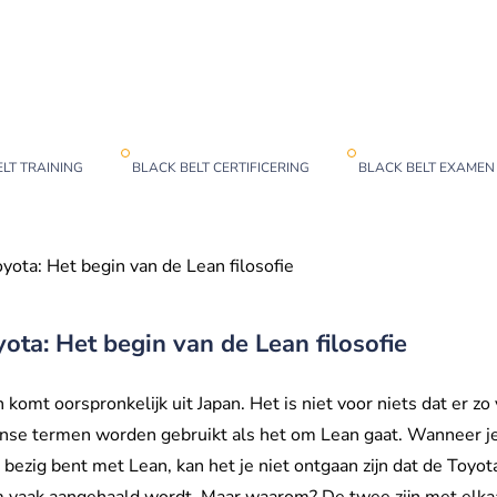
LT TRAINING
BLACK BELT CERTIFICERING
BLACK BELT EXAMEN
yota: Het begin van de Lean filosofie
yota: Het begin van de Lean filosofie
 komt oorspronkelijk uit Japan. Het is niet voor niets dat er zo
anse termen worden gebruikt als het om Lean gaat. Wanneer j
 bezig bent met Lean, kan het je niet ontgaan zijn dat de Toyot
m vaak aangehaald wordt. Maar waarom? De twee zijn met elka