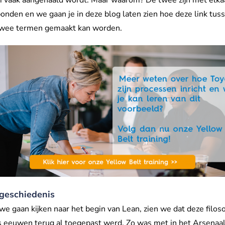
onden en we gaan je in deze blog laten zien hoe deze link tus
twee termen gemaakt kan worden.
geschiedenis
we gaan kijken naar het begin van Lean, zien we dat deze filoso
s eeuwen terug al toegepast werd. Zo was met in het Arsenaa