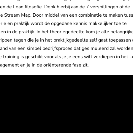
en de Lean filosofie. Denk hierbij aan de 7 verspillingen of de
ue Stream Map. Door middel van een combinatie te maken tus
rie en praktijk wordt de opgedane kennis makkelijker toe te
en in de praktijk. In het theoriegedeelte kom je alle belangrijk
ippen tegen die je in het praktijkgedeelte zelf gaat toepassen
and van een simpel bedrijfsproces dat gesimuleerd zal worden
 training is geschikt voor als je je eens wilt verdiepen in het 
gement en je in de oriënterende fase zit.