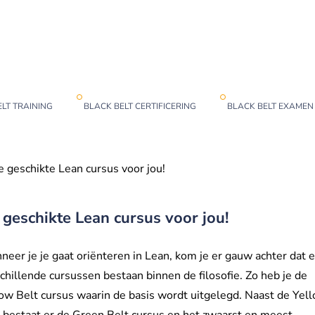
LT TRAINING
BLACK BELT CERTIFICERING
BLACK BELT EXAMEN
 geschikte Lean cursus voor jou!
 geschikte Lean cursus voor jou!
eer je je gaat oriënteren in Lean, kom je er gauw achter dat e
chillende cursussen bestaan binnen de filosofie. Zo heb je de
ow Belt cursus waarin de basis wordt uitgelegd. Naast de Yel
 bestaat er de Green Belt cursus en het zwaarst en meest