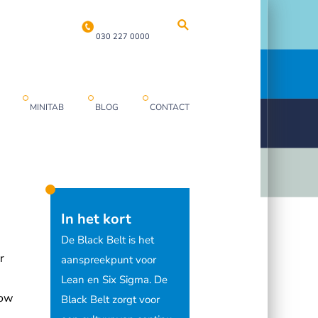
030 227 0000
MINITAB
BLOG
CONTACT
In het kort
De Black Belt is het
r
aanspreekpunt voor
Lean en Six Sigma. De
low
Black Belt zorgt voor