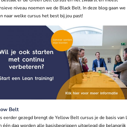
nsieve niveau noemen we de Black Belt. In deze blog gaan we
en naar welke cursus het best bij jou past!
low Belt
s eerder gezegd brengt de Yellow Belt cursus je de basis van
 In één dag worden alle basisbegrippen uitgelegd die belangrijk 