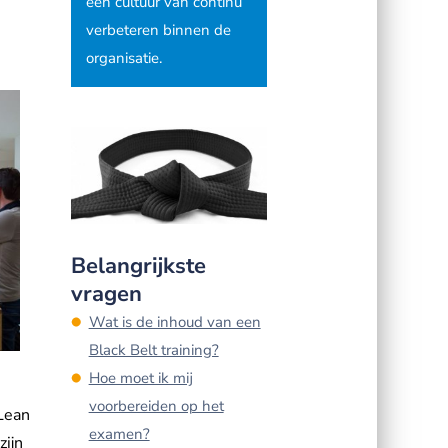
een cultuur van continu
verbeteren binnen de
organisatie.
Belangrijkste
vragen
Wat is de inhoud van een
Black Belt training?
Hoe moet ik mij
voorbereiden op het
 Lean
examen?
zijn