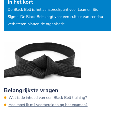
In het kort
De Black Belt is het aanspreekpunt voor Lean en Six
Sigma. De Black Belt zorgt voor een cultuur van continu
verbeteren binnen de organisatie.
Belangrijkste vragen
Wat is de inhoud van een Black Belt training?
Hoe moet ik mij voorbereiden op het examen?