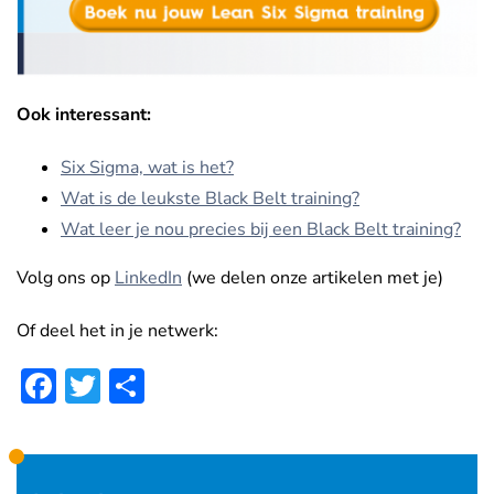
Ook interessant:
Six Sigma, wat is het?
Wat is de leukste Black Belt training?
Wat leer je nou precies bij een Black Belt training?
Volg ons op
LinkedIn
(we delen onze artikelen met je)
Of deel het in je netwerk:
Facebook
Twitter
Delen