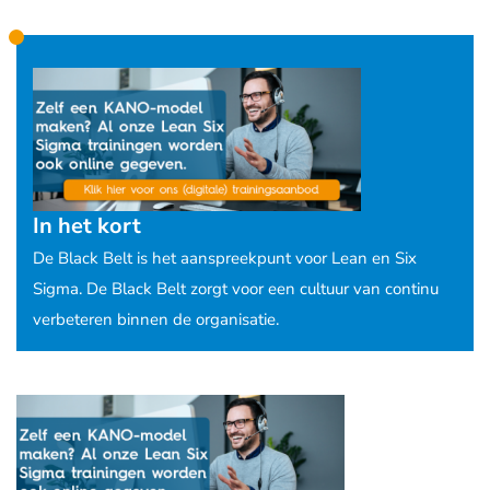
In het kort
De Black Belt is het aanspreekpunt voor Lean en Six
Sigma. De Black Belt zorgt voor een cultuur van continu
verbeteren binnen de organisatie.