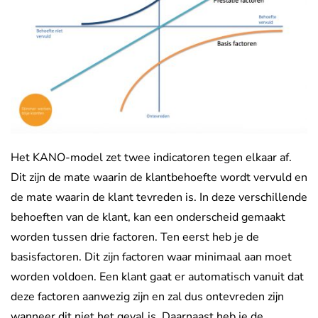
Het KANO-model zet twee indicatoren tegen elkaar af.
Dit zijn de mate waarin de klantbehoefte wordt vervuld en
de mate waarin de klant tevreden is. In deze verschillende
behoeften van de klant, kan een onderscheid gemaakt
worden tussen drie factoren. Ten eerst heb je de
basisfactoren. Dit zijn factoren waar minimaal aan moet
worden voldoen. Een klant gaat er automatisch vanuit dat
deze factoren aanwezig zijn en zal dus ontevreden zijn
wanneer dit niet het geval is. Daarnaast heb je de