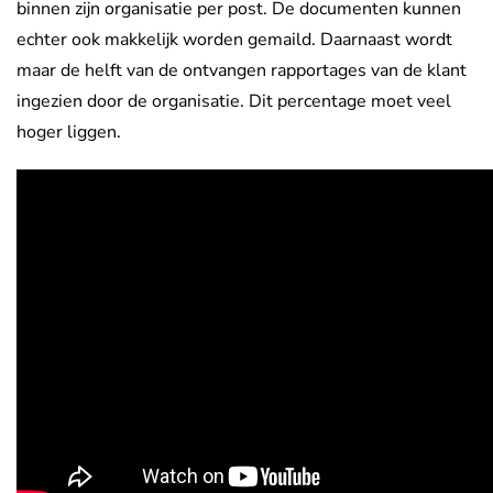
binnen zijn organisatie per post. De documenten kunnen
echter ook makkelijk worden gemaild. Daarnaast wordt
maar de helft van de ontvangen rapportages van de klant
ingezien door de organisatie. Dit percentage moet veel
hoger liggen.