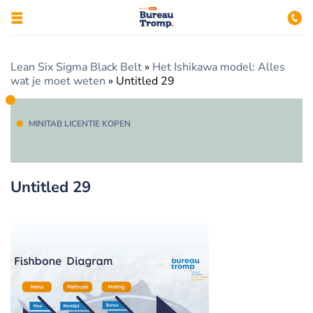
Lean Six Sigma Black Belt
»
Het Ishikawa model: Alles
wat je moet weten
»
Untitled 29
MINITAB LICENTIE KOPEN
Untitled 29