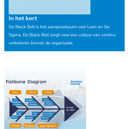
In het kort
De Black Belt is het aanspreekpunt voor Lean en Six
Sigma. De Black Belt zorgt voor een cultuur van continu
verbeteren binnen de organisatie.