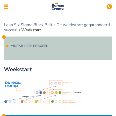
Lean Six Sigma Black Belt
»
De weekstart: gegarandeerd
succes!
»
Weekstart
MINITAB LICENTIE KOPEN
Weekstart