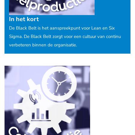
In het kort
De Black Belt is het aanspreekpunt voor Lean en Six
Sigma. De Black Belt zorgt voor een cultuur van continu
verbeteren binnen de organisatie.