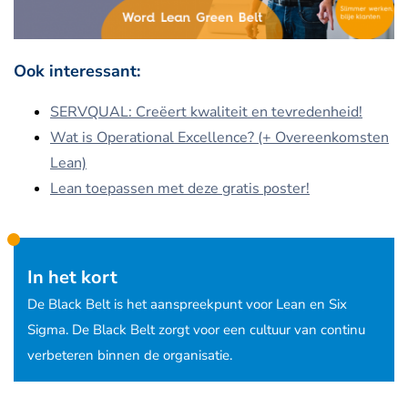
Ook interessant:
SERVQUAL: Creëert kwaliteit en tevredenheid!
Wat is Operational Excellence? (+ Overeenkomsten
Lean)
Lean toepassen met deze gratis poster!
In het kort
De Black Belt is het aanspreekpunt voor Lean en Six
Sigma. De Black Belt zorgt voor een cultuur van continu
verbeteren binnen de organisatie.