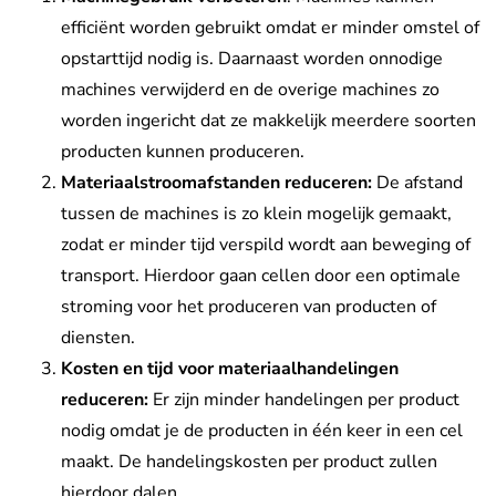
efficiënt worden gebruikt omdat er minder omstel of
opstarttijd nodig is. Daarnaast worden onnodige
machines verwijderd en de overige machines zo
worden ingericht dat ze makkelijk meerdere soorten
producten kunnen produceren.
Materiaalstroomafstanden reduceren:
De afstand
tussen de machines is zo klein mogelijk gemaakt,
zodat er minder tijd verspild wordt aan beweging of
transport. Hierdoor gaan cellen door een optimale
stroming voor het produceren van producten of
diensten.
Kosten en tijd voor materiaalhandelingen
reduceren:
Er zijn minder handelingen per product
nodig omdat je de producten in één keer in een cel
maakt. De handelingskosten per product zullen
hierdoor dalen.