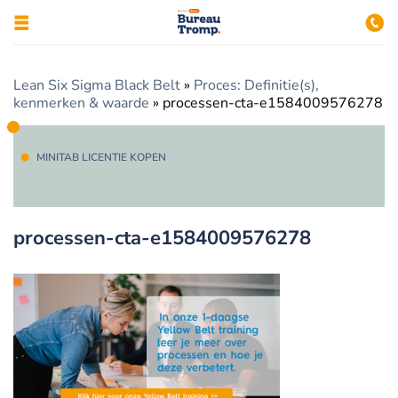
Lean Six Sigma Black Belt
»
Proces: Definitie(s),
kenmerken & waarde
»
processen-cta-e1584009576278
MINITAB LICENTIE KOPEN
processen-cta-e1584009576278