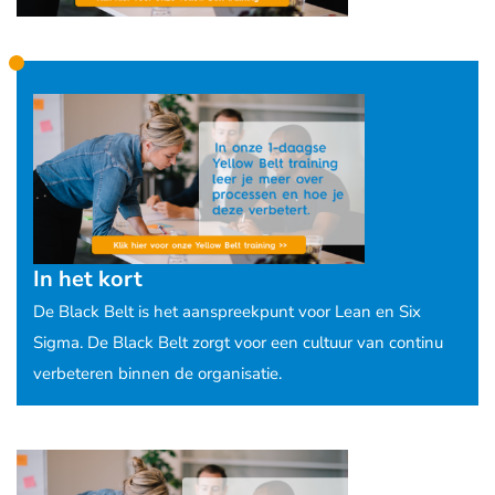
In het kort
De Black Belt is het aanspreekpunt voor Lean en Six
Sigma. De Black Belt zorgt voor een cultuur van continu
verbeteren binnen de organisatie.