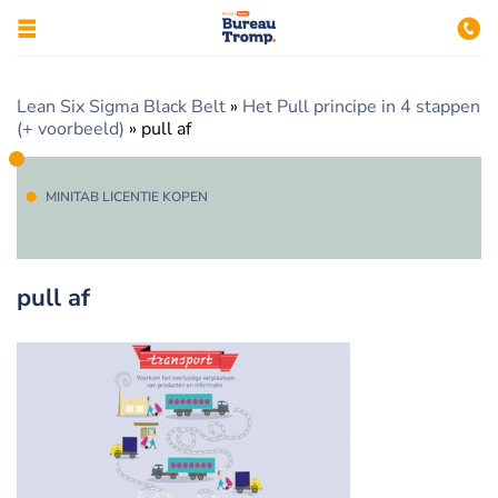
Lean Six Sigma Black Belt
»
Het Pull principe in 4 stappen
(+ voorbeeld)
»
pull af
MINITAB LICENTIE KOPEN
pull af