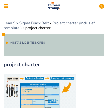
Lean Six Sigma Black Belt
»
Project charter (inclusief
template!)
»
project charter
MINITAB LICENTIE KOPEN
project charter