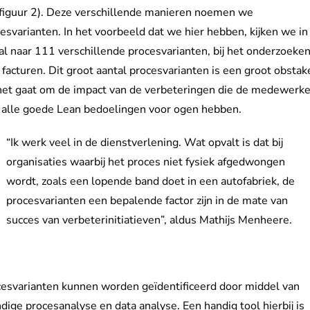
 figuur 2). Deze verschillende manieren noemen we
esvarianten. In het voorbeeld dat we hier hebben, kijken we in
al naar 111 verschillende procesvarianten, bij het onderzoeke
facturen. Dit groot aantal procesvarianten is een groot obstak
het gaat om de impact van de verbeteringen die de medewerk
 alle goede Lean bedoelingen voor ogen hebben.
“Ik werk veel in de dienstverlening. Wat opvalt is dat bij
organisaties waarbij het proces niet fysiek afgedwongen
wordt, zoals een lopende band doet in een autofabriek, de
procesvarianten een bepalende factor zijn in de mate van
succes van verbeterinitiatieven”, aldus Mathijs Menheere.
esvarianten kunnen worden geïdentificeerd door middel van
dige procesanalyse en data analyse. Een handig tool hierbij is