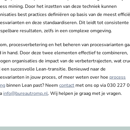
ess mining. Door het inzetten van deze techniek kunnen
nisaties best practices definiëren op basis van de meest effici
esvarianten en deze standaardiseren. Dit leidt tot consistente
spelbare resultaten, zelfs in een complexe omgeving.
om, procesverbetering en het beheren van procesvarianten g
 in hand. Door deze twee elementen effectief te combineren,
ogen organisaties de impact van de verbetertrajecten, wat cru
ij een succesvolle Lean-transitie. Benieuwd naar de
esvarianten in jouw proces, of meer weten over hoe
process
ing
binnen Lean past? Neem
contact
met ons op via 030 227 
ia
info@bureautromp.nl
. Wij helpen je graag met je vragen.