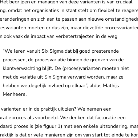
 Het begrijpen en managen van deze varianten is van cruciaal
ng, omdat het organisaties in staat stelt om flexibel te reager
eranderingen en zich aan te passen aan nieuwe omstandighed
esvarianten moeten er dus zijn, maar diezelfde procesvariante
n ook vaak de impact van verbetertrajecten in de weg.
“We leren vanuit Six Sigma dat bij goed presterende
processen, de procesvariatie binnen de grenzen van de
klantverwachting blijft. De (proces)varianten moeten niet
met de variatie uit Six Sigma verward worden, maar ze
hebben weldegelijk invloed op elkaar”, aldus Mathijs
Menheere.
varianten er in de praktijk uit zien? We nemen een
uratieproces als voorbeeld. We denken dat facturatie een
daard proces is (zie figuur 1) met een enkele uitzondering, ma
raktijk is dat er vele manieren zijn om van start tot einde te k