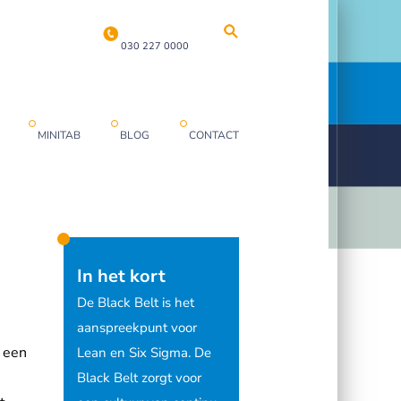
030 227 0000
MINITAB
BLOG
CONTACT
In het kort
De Black Belt is het
aanspreekpunt voor
l een
Lean en Six Sigma. De
Black Belt zorgt voor