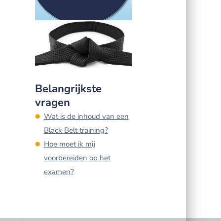
Belangrijkste
vragen
Wat is de inhoud van een
Black Belt training?
Hoe moet ik mij
voorbereiden op het
examen?