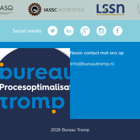
Social media
Neem contact met ons op
info@bureautromp.nl
2026 Bureau Tromp