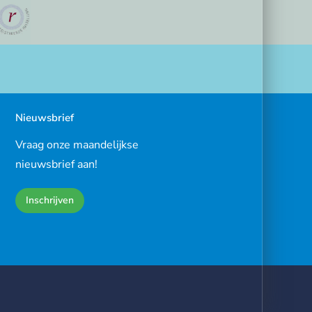
Nieuwsbrief
Vraag onze maandelijkse
nieuwsbrief aan!
Inschrijven