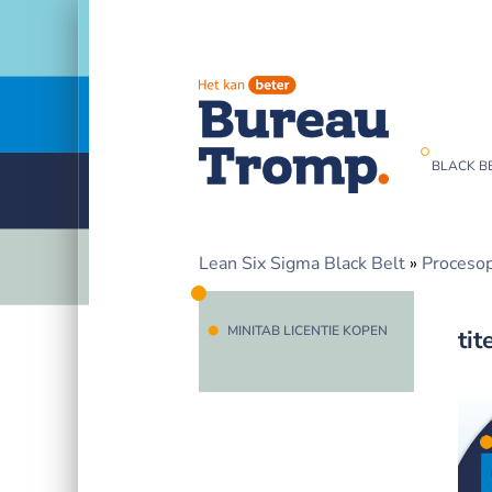
BLACK BE
Lean Six Sigma Black Belt
»
Procesop
MINITAB LICENTIE KOPEN
tit