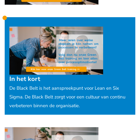
In het kort
De Black Belt is het aanspreekpunt voor Lean en Six
Sigma. De Black Belt zorgt voor een cultuur van continu
verbeteren binnen de organisatie.