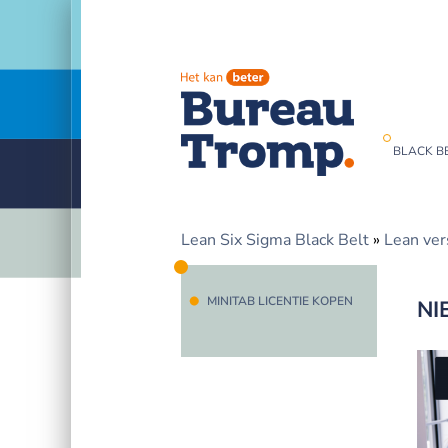
BLACK BE
Lean Six Sigma Black Belt
»
Lean ver
MINITAB LICENTIE KOPEN
NI