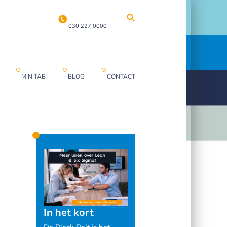
030 227 0000
MINITAB
BLOG
CONTACT
In het kort