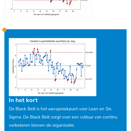
In het kort
De Black Belt is het aanspreekpunt voor Lean en Six
Sigma. De Black Belt zorgt voor een cultuur van continu
verbeteren binnen de organisatie.