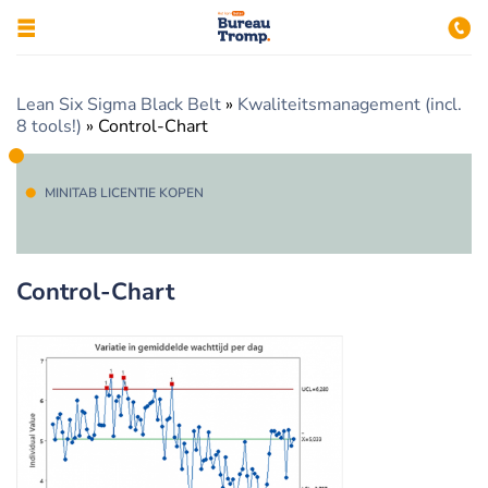
Lean Six Sigma Black Belt
»
Kwaliteitsmanagement (incl.
8 tools!)
»
Control-Chart
MINITAB LICENTIE KOPEN
Control-Chart