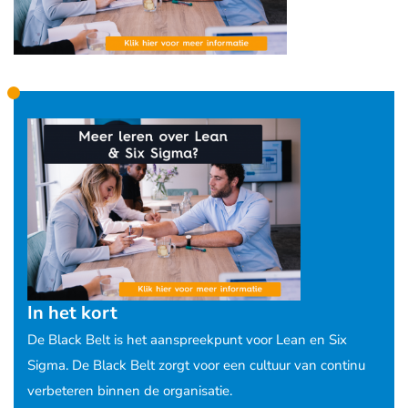
In het kort
De Black Belt is het aanspreekpunt voor Lean en Six
Sigma. De Black Belt zorgt voor een cultuur van continu
verbeteren binnen de organisatie.