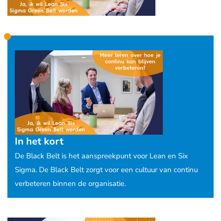
In het kort
De Black Belt is het aanspreekpunt voor Lean en Six
Sigma. De Black Belt zorgt voor een cultuur van continu
verbeteren binnen de organisatie.