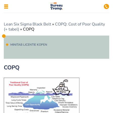
Lean Six Sigma Black Belt
»
COPQ: Cost of Poor Quality
(+ tabel)
»
COPQ
MINITAB LICENTIE KOPEN
COPQ