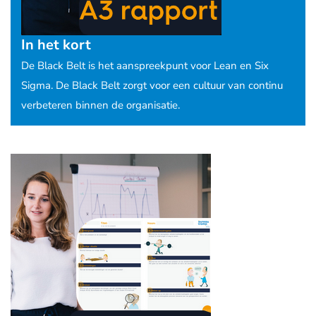
In het kort
De Black Belt is het aanspreekpunt voor Lean en Six
Sigma. De Black Belt zorgt voor een cultuur van continu
verbeteren binnen de organisatie.