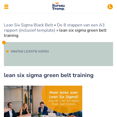
Lean Six Sigma Black Belt
»
De 8 stappen van een A3
rapport (inclusief template)
»
lean six sigma green belt
training
MINITAB LICENTIE KOPEN
lean six sigma green belt training