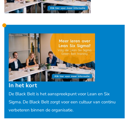
In het kort
De Black Belt is het aanspreekpunt voor Lean en Six
Sigma. De Black Belt zorgt voor een cultuur van continu
verbeteren binnen de organisatie.