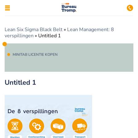
Lean Six Sigma Black Belt
»
Lean Management: 8
verspillingen
»
Untitled 1
MINITAB LICENTIE KOPEN
Untitled 1