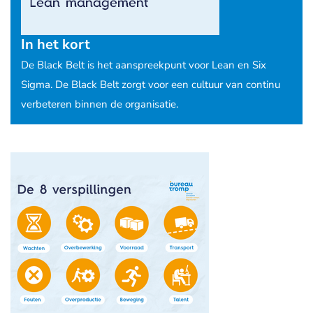
In het kort
De Black Belt is het aanspreekpunt voor Lean en Six
Sigma. De Black Belt zorgt voor een cultuur van continu
verbeteren binnen de organisatie.