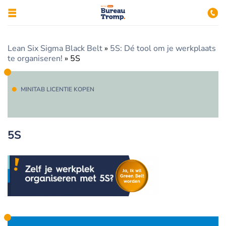
Lean Six Sigma Black Belt
»
5S: Dé tool om je werkplaats
te organiseren!
»
5S
MINITAB LICENTIE KOPEN
5S